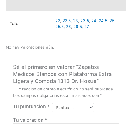
Valoraciones (0)
22
,
22.5
,
23
,
23.5
,
24
,
24.5
,
25
,
Talla
25.5
,
26
,
26.5
,
27
No hay valoraciones aún.
Sé el primero en valorar “Zapatos
Medicos Blancos con Plataforma Extra
Ligera y Comoda 1313 Dr. Hosue”
Tu dirección de correo electrónico no será publicada.
Los campos obligatorios están marcados con
*
Tu puntuación
*
Tu valoración
*