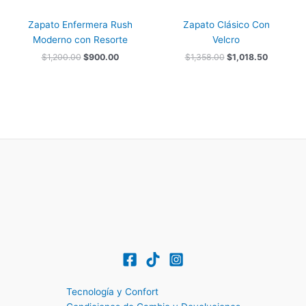
Zapato Enfermera Rush
Zapato Clásico Con
Moderno con Resorte
Velcro
$
1,200.00
$
900.00
$
1,358.00
$
1,018.50
Tecnología y Confort