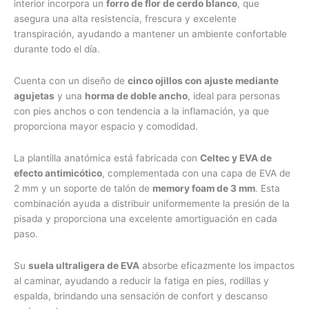
interior incorpora un
forro de flor de cerdo blanco
, que
asegura una alta resistencia, frescura y excelente
transpiración, ayudando a mantener un ambiente confortable
durante todo el día.
Cuenta con un diseño de
cinco ojillos con ajuste mediante
agujetas
y una
horma de doble ancho
, ideal para personas
con pies anchos o con tendencia a la inflamación, ya que
proporciona mayor espacio y comodidad.
La plantilla anatómica está fabricada con
Celtec y EVA de
efecto antimicótico
, complementada con una capa de EVA de
2 mm y un soporte de talón de
memory foam de 3 mm
. Esta
combinación ayuda a distribuir uniformemente la presión de la
pisada y proporciona una excelente amortiguación en cada
paso.
Su
suela ultraligera de EVA
absorbe eficazmente los impactos
al caminar, ayudando a reducir la fatiga en pies, rodillas y
espalda, brindando una sensación de confort y descanso