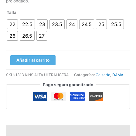
prolongado.
Talla
22
22.5
23
23.5
24
24.5
25
25.5
26
26.5
27
Añadir al carrito
SKU:
1313 KINS ALTA ULTRALIGERA
Categorías:
Calzado
,
DAMA
Pago seguro garantizado
Información adicional