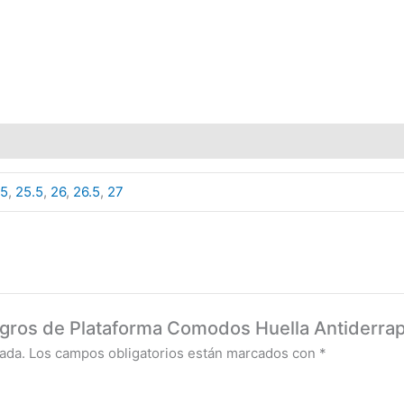
25
,
25.5
,
26
,
26.5
,
27
Negros de Plataforma Comodos Huella Antiderra
ada.
Los campos obligatorios están marcados con
*