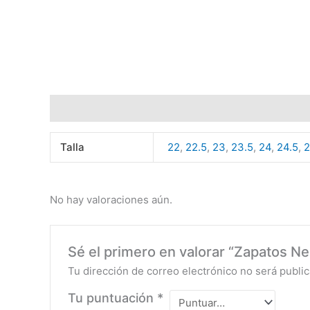
Información adicional
Valoraciones (0)
Talla
22
,
22.5
,
23
,
23.5
,
24
,
24.5
,
No hay valoraciones aún.
Sé el primero en valorar “Zapatos 
Tu dirección de correo electrónico no será public
Tu puntuación
*