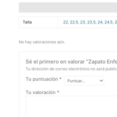
Información adicional
Valoraciones (0)
Talla
22
,
22.5
,
23
,
23.5
,
24
,
24.5
,
No hay valoraciones aún.
Sé el primero en valorar “Zapato En
Tu dirección de correo electrónico no será public
Tu puntuación
*
Tu valoración
*