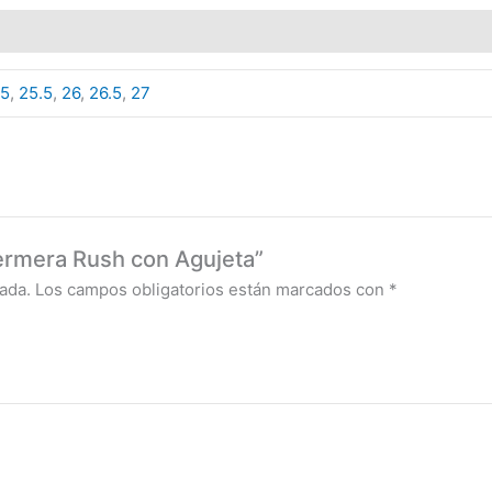
25
,
25.5
,
26
,
26.5
,
27
fermera Rush con Agujeta”
ada.
Los campos obligatorios están marcados con
*